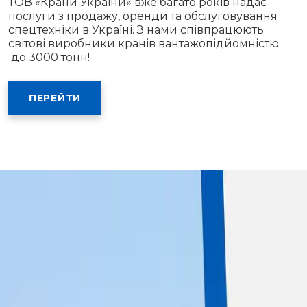
ТОВ «Крани України» вже багато років надає
послуги з продажу, оренди та обслуговування
спецтехніки в Україні. З нами співпрацюють
світові виробники кранів вантажопідйомністю
до 3000 тонн!
ПЕРЕЙТИ