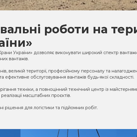
вальні роботи на тер
аїни»
Крани України» дозволяє виконувати широкий спектр вантаж
них вантажів.
нів, великій території, професійному персоналу та налагодж
а ефективне обслуговування вантажів будь-якої складності.
рігання техніки, а повноцінний технічний центр із майстерням
реалізації масштабних проєктів.
 рішення для логістики та підйомних робіт.