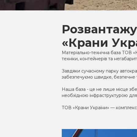
Розвантажу
«Крани Укр
Матеріально-технічна база ТОВ «
техніки, контейнерів та негабарит
Завдяки сучасному парку автокра
забезпечуємо швидке, безпечне т
Наша база - це не лише місце збе
необхідною інфраструктурою для 
ТОВ «Крани України» — комплексні