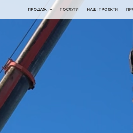
ПРОДАЖ
ПОСЛУГИ
НАШІ ПРОЄКТИ
ПР