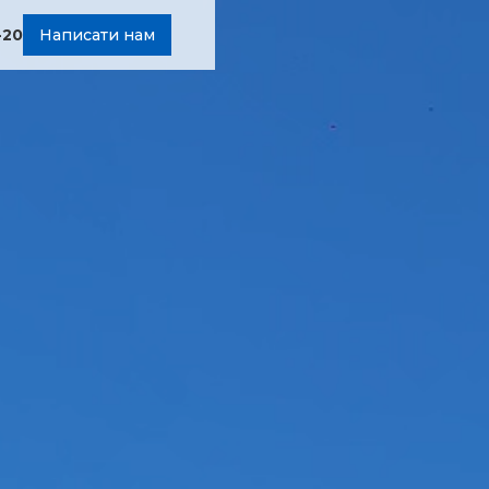
-20
Написати нам