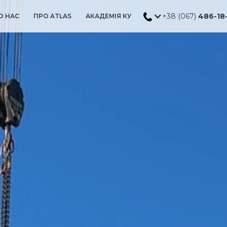
+38 (067)
486-18
О НАС
ПРО ATLAS
АКАДЕМІЯ КУ