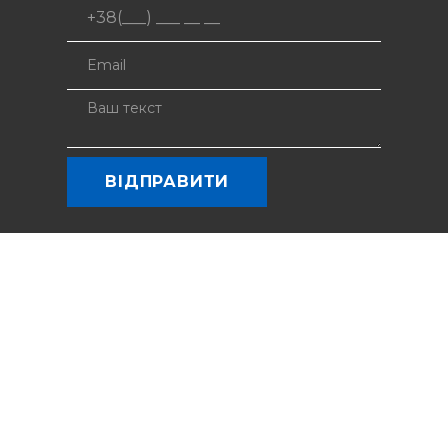
ТОВ «Крани України» 2026 (с)