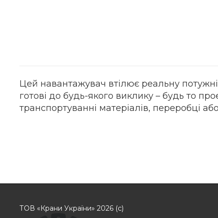
Цей навантажувач втілює реальну потужніс
готові до будь-якого виклику – будь то про
транспортуванні матеріалів, переробці або
ТОВ «Крани України» 2026 (с)