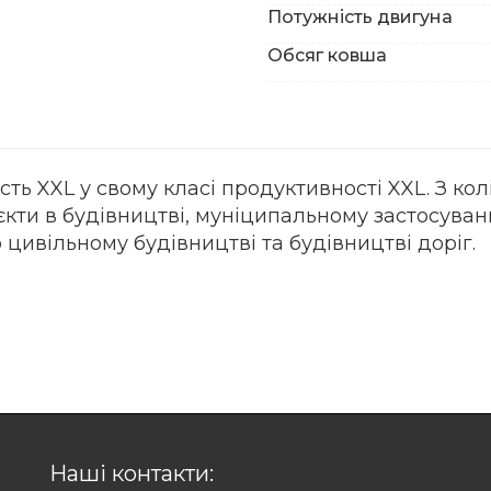
Потужність двигуна
Обсяг ковша
ть XXL у свому класі продуктивності XXL. З к
єкти в будівництві, муніципальному застосуванн
 цивільному будівництві та будівництві доріг.
Наші контакти: