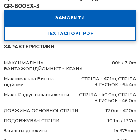
GR-800EX-3
ЗАМОВИТИ
ТЕХПАСПОРТ PDF
ХАРАКТЕРИСТИКИ
МАКСИМАЛЬНА
80t x 3.0m
ВАНТАЖОПІДЙОМНІСТЬ КРАНА
Максимальна Висота
СТРІЛА - 47.1m; СТРІЛА
підйому
+ ГУСЬОК - 64.4m
Макс. Радіус навантаження
СТРІЛА - 40.0m; СТРІЛА
+ ГУСЬОК - 46.0m
ДОВЖИНА ОСНОВНОЇ СТРІЛИ
12.0m - 47.0m
ПОДОВЖУВАЧ СТРІЛИ
10.1m / 17.7m
Загальна довжина
14,375mm