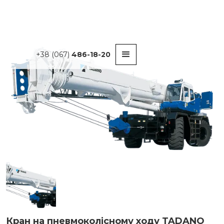
+38 (067)
486-18-20
Кран на пневмоколісному ходу TADANO