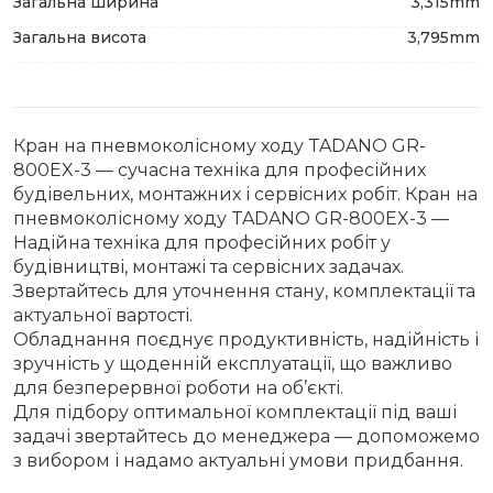
Загальна ширина
3,315mm
Загальна висота
3,795mm
Кран на пневмоколісному ходу TADANO GR-
800EX-3 — сучасна техніка для професійних
будівельних, монтажних і сервісних робіт. Кран на
пневмоколісному ходу TADANO GR-800EX-3 —
Надійна техніка для професійних робіт у
будівництві, монтажі та сервісних задачах.
Звертайтесь для уточнення стану, комплектації та
актуальної вартості.
Обладнання поєднує продуктивність, надійність і
зручність у щоденній експлуатації, що важливо
для безперервної роботи на об’єкті.
Для підбору оптимальної комплектації під ваші
задачі звертайтесь до менеджера — допоможемо
з вибором і надамо актуальні умови придбання.