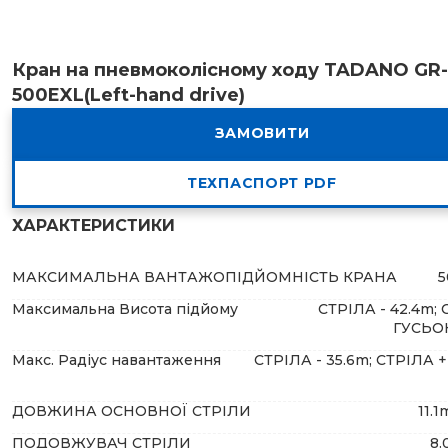
Кран на пневмоколісному ходу TADANO GR-
500EXL(Left-hand drive)
ЗАМОВИТИ
ТЕХПАСПОРТ PDF
ХАРАКТЕРИСТИКИ
МАКСИМАЛЬНА ВАНТАЖОПІДЙОМНІСТЬ КРАНА
5
Максимальна Висота підйому
СТРІЛА - 42.4m; 
ГУСЬОК
Макс. Радіус навантаження
СТРІЛА - 35.6m; СТРІЛА 
ДОВЖИНА ОСНОВНОЇ СТРІЛИ
11.1
ПОДОВЖУВАЧ СТРІЛИ
8.