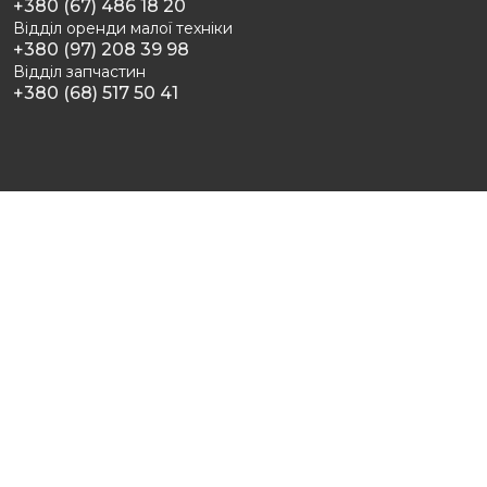
+380 (67) 486 18 20
Відділ оренди малої техніки
+380 (97) 208 39 98
Відділ запчастин
+380 (68) 517 50 41