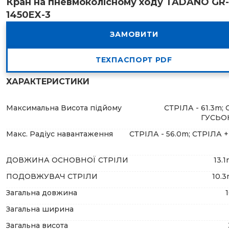
Кран на пневмоколісному ходу TADANO GR-
1450EX-3
ЗАМОВИТИ
ТЕХПАСПОРТ PDF
ХАРАКТЕРИСТИКИ
Максимальна Висота підйому
СТРІЛА - 61.3m;
ГУСЬОК
Макс. Радіус навантаження
СТРІЛА - 56.0m; СТРІЛА 
ДОВЖИНА ОСНОВНОЇ СТРІЛИ
13.1
ПОДОВЖУВАЧ СТРІЛИ
10.3
Загальна довжина
Загальна ширина
Загальна висота