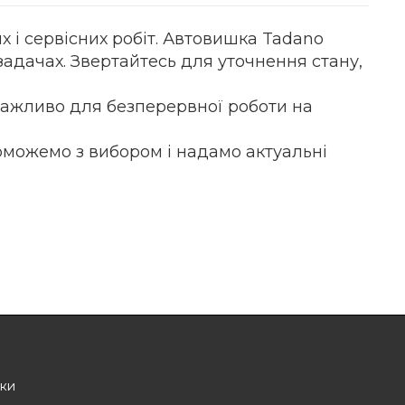
 і сервісних робіт. Автовишка Tadano
задачах. Звертайтесь для уточнення стану,
 важливо для безперервної роботи на
оможемо з вибором і надамо актуальні
іки