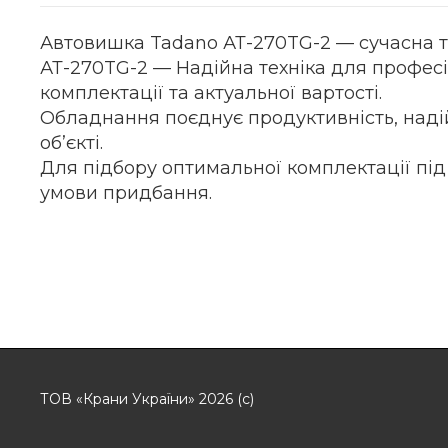
Автовишка Tadano АТ-270TG-2 — сучасна те
АТ-270TG-2 — Надійна техніка для професій
комплектації та актуальної вартості.
Обладнання поєднує продуктивність, надій
об’єкті.
Для підбору оптимальної комплектації пі
умови придбання.
ТОВ «Крани України» 2026 (с)