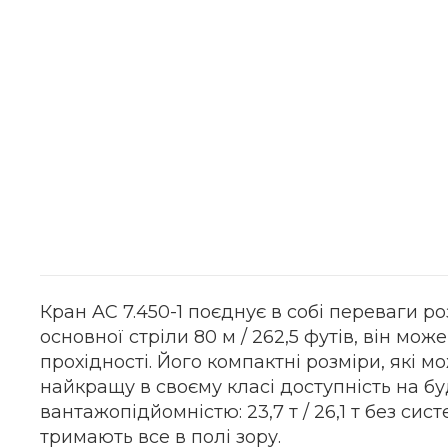
Кран AC 7.450-1 поєднує в собі переваги 
основної стріли 80 м / 262,5 футів, він мо
прохідності. Його компактні розміри, які 
найкращу в своєму класі доступність на 
вантажопідйомністю: 23,7 т / 26,1 т без систе
тримають все в полі зору.