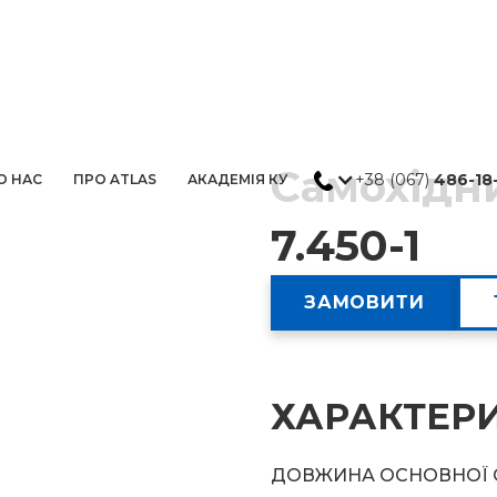
Самохідн
+38 (067)
486-18
О НАС
ПРО ATLAS
АКАДЕМІЯ КУ
7.450-1
ЗАМОВИТИ
ХАРАКТЕР
ДОВЖИНА ОСНОВНОЇ 