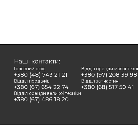
Наші контакти:
Головний офіс
Відділ оренди малої техн
+380 (48) 743 21 21
+380 (97) 208 39 98
Відділ продажів
Відділ запчастин
+380 (67) 654 22 74
+380 (68) 517 50 41
Відділ оренди великої техніки
+380 (67) 486 18 20