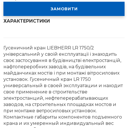
ЗАМОВИТИ
ХАРАКТЕРИСТИКИ
Гусеничний кран LIEBHERR LR 1750/2
універсальний у своїй експлуатації і знаходить
своє застосування в будівництві електростанцій,
нафтопереробних заводів, на будівельних
майданчиках мостів і при монтажі вітросилових
установок. Гусеничный кран LR 1750
универсальный в своей эксплуатации и находит
свое применение в строительстве
электростанций, нефтеперерабатывающих
заводов, на строительных площадках мостов и
при монтаже ветросиловых установок.
Компактные габариты компонентов подъемного
крана и их умеренный индивидуальный вес