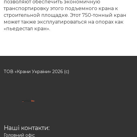
позволяют обеспечить экономичную
транспортировку этого подъемного крана к
строительной площадке. Этот 750-тонный кран
может также эксплуатироваться на опорах как
«пьедестал кран».
ТОВ «Крани України» 2026 (с)
Наші контакти:
Головний офіс