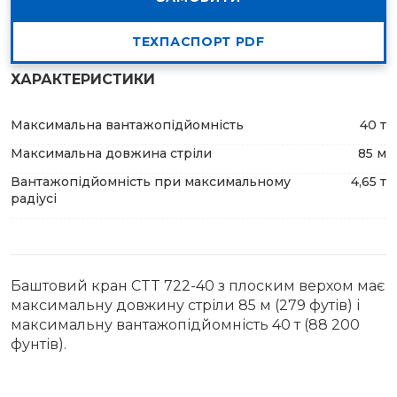
ТЕХПАСПОРТ PDF
ХАРАКТЕРИСТИКИ
Максимальна вантажопідйомність
40 т
Максимальна довжина стріли
85 м
Вантажопідйомність при максимальному
4,65 т
радіусі
Баштовий кран CTT 722-40 з плоским верхом має
максимальну довжину стріли 85 м (279 футів) і
максимальну вантажопідйомність 40 т (88 200
фунтів).