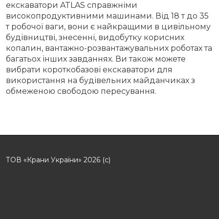
екскаватори ATLAS справжніми
високопродуктивними машинами. Від 18 т до 35
т робочої ваги, вони є найкращими в цивільному
будівництві, знесенні, видобутку корисних
копалин, вантажно-розвантажувальних роботах та
багатьох інших завданнях. Ви також можете
вибрати короткобазові екскаватори для
використання на будівельних майданчиках з
обмеженою свободою пересування.
ТОВ «Крани України» 2026 (с)