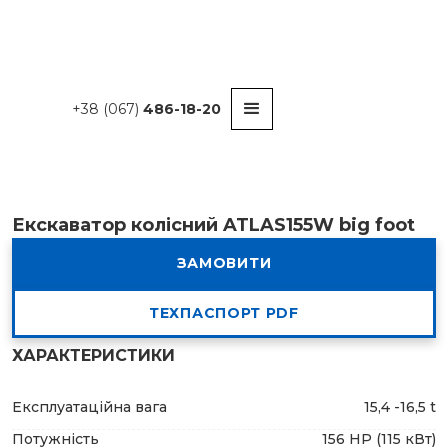
+38 (067)
486-18-20
Екскаватор колісний ATLAS155W big foot
ЗАМОВИТИ
ТЕХПАСПОРТ PDF
ХАРАКТЕРИСТИКИ
Експлуатаційна вага
15,4 -16,5 t
Потужність
156 HP (115 кВт)