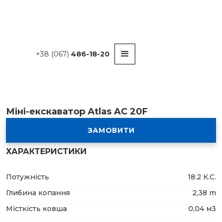
+38 (067)
486-18-20
Міні-екскаватор Atlas AC 20F
ЗАМОВИТИ
ХАРАКТЕРИСТИКИ
Потужність
18.2 К.С.
Глибина копання
2,38 m
Місткість ковша
0,04 м3