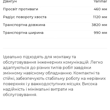
Двигун
Yanmar
Просвіт противаги
460 мм
Радіус повороту хвоста
1120 мм
Транспортна довжина
3820 мм
Транспортна ширина
990 мм
Ідеально підходять для монтажу та
обслуговування інженерних комунікацій. Легко
адаптуються до різних типів робіт завдяки
змінному навісному обладнанню. Компактні та
стійкі, забезпечують стабільну роботу на нерівних
поверхнях і у важкодоступних місцях. Висока
надійність і мінімальні витрати на
обслуговування.