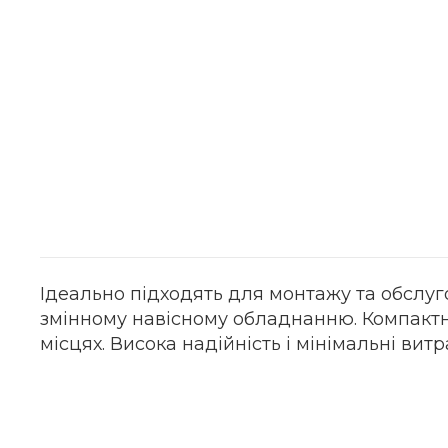
Ідеально підходять для монтажу та обслуг
змінному навісному обладнанню. Компактні 
місцях. Висока надійність і мінімальні вит