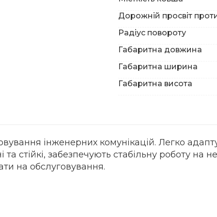
Дорожній просвіт прот
Радіус повороту
Габаритна довжина
Габаритна ширина
Габаритна висота
овування інженерних комунікацій. Легко адапту
та стійкі, забезпечують стабільну роботу на н
рати на обслуговування.