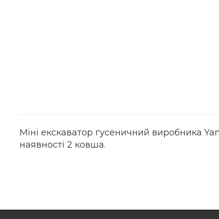
Міні екскаватор гусеничний виробника Yanm
наявності 2 ковша.