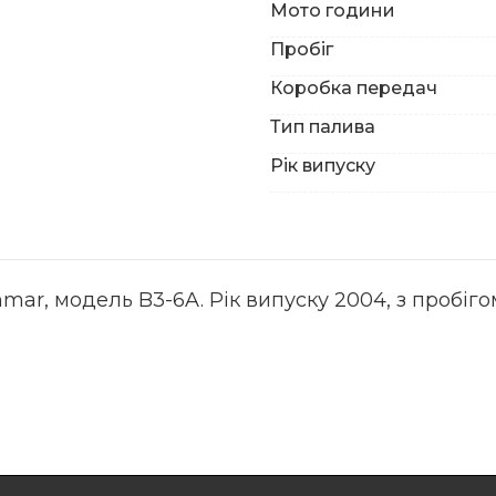
Мото години
Пробіг
Коробка передач
Тип палива
Рік випуску
ar, модель B3-6A. Рік випуску 2004, з пробігом