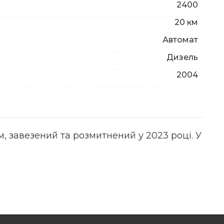
2400
20 км
Автомат
Дизель
2004
, завезений та розмитнений у 2023 році. У