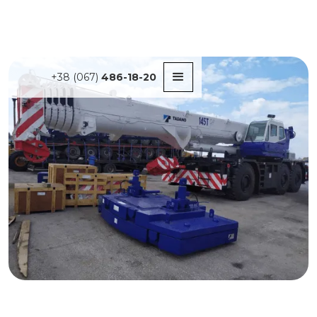
+38 (067)
486-18-20