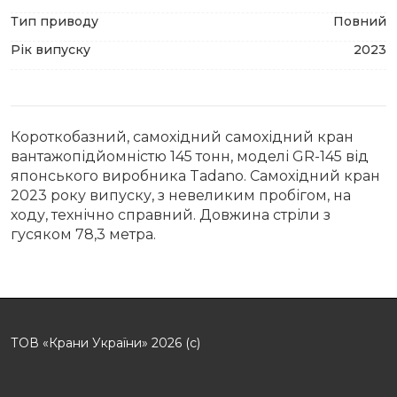
Тип приводу
Повний
Рік випуску
2023
Короткобазний, самохідний самохідний кран
вантажопідйомністю 145 тонн, моделі GR-145 від
японського виробника Tadano. Самохідний кран
2023 року випуску, з невеликим пробігом, на
ходу, технічно справний. Довжина стріли з
гусяком 78,3 метра.
ТОВ «Крани України» 2026 (с)