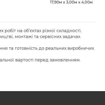
17,90м х 3,00м х 4,00м
робіт на об’єктах різної складності.
ицтві, монтажі та сервісних задачах.
ння та готовність до реальних виробничих
уальної вартості перед замовленням.