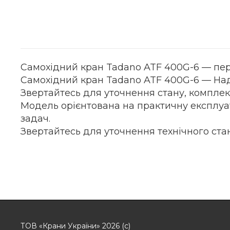
Самохідний кран Tadano ATF 400G-6 — перев
Самохідний кран Tadano ATF 400G-6 — Надій
Звертайтесь для уточнення стану, комплекта
Модель орієнтована на практичну експлуат
задач.
Звертайтесь для уточнення технічного стан
ТОВ «Крани України» 2026 (с)