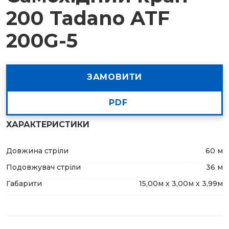
200 Tadano ATF
200G-5
ЗАМОВИТИ
PDF
ХАРАКТЕРИСТИКИ
Довжина стріли
60 м
Подовжувач стріли
36 м
Габарити
15,00м х 3,00м х 3,99м