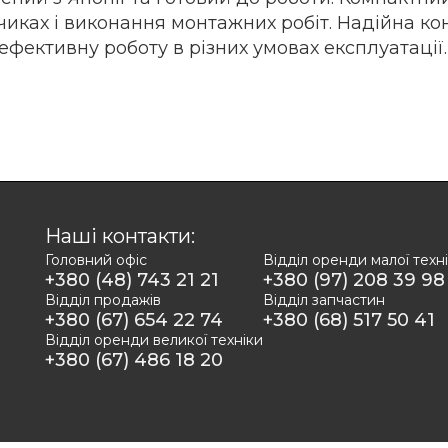
ках і виконання монтажних робіт. Надійна конс
фективну роботу в різних умовах експлуатації.
Наші контакти:
Головний офіс
Відділ оренди малої техн
+380 (48) 743 21 21
+380 (97) 208 39 98
Відділ продажів
Відділ запчастин
+380 (67) 654 22 74
+380 (68) 517 50 41
Відділ оренди великої техніки
+380 (67) 486 18 20