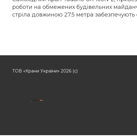
роботи на обмежених будівельних майданчи
стріла довжиною 27.5 метра забезпечують е
ТОВ «Крани України» 2026 (с)