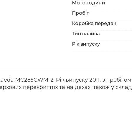
Мото години
Пробіг
Коробка передач
Тип палива
Рік випуску
aeda MC285CWM-2. Рік випуску 2011, з пробігом,
ерхових перекриттях та на дахах, також у скла