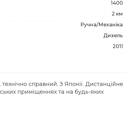
1400
2 км
Ручна/Механіка
Дизель
2011
 технічно справний. З Японії. Дистанційне
дських приміщеннях та на будь-яких