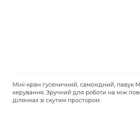
Міні-кран гусеничний, самохідний, павук M
керування. Зручний для роботи на між пов
ділянках зі скутим простором.