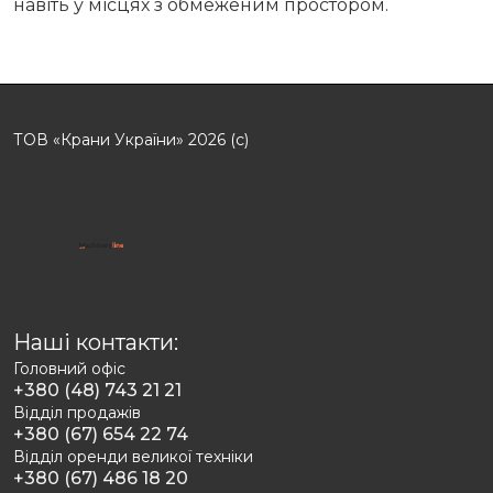
навіть у місцях з обмеженим простором.
ТОВ «Крани України» 2026 (с)
Наші контакти:
Головний офіс
+380 (48) 743 21 21
Відділ продажів
+380 (67) 654 22 74
Відділ оренди великої техніки
+380 (67) 486 18 20