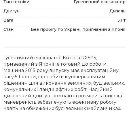
Тип техніки
Гусеничний екскаватор
Двигун
Дизель
Вага
5.1 т
Стан
Без пробігу по Україні, пригнаний з Японії
Гусеничний екскаватор Kubota RX505,
привезений з Японії та готовий до роботи.
Машина 2015 року випуску має експлуатаційну
вагу 5.1 тонни, що робить її універсальним
рішенням для виконання земляних, будівельних,
комунальних і ландшафтних робіт. Надійний
дизельний двигун, компактні розміри та висока
маневреність забезпечують ефективну роботу
навіть на обмежених будівельних майданчиках.