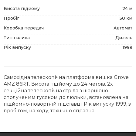
Висота підйому
24 м
Пробіг
50 км
Коробка передач
Автомат
Тип палива
Дизель
Рік випуску
1999
Самохідна телескопічна платформа вишка Grove
AMZ 86RT. Висота підйому до 24 метрів. 2х
секційна телескопічна стріла з шарнірно-
сполученим гусяком до люльки, встановлена ​​на
підйомно-повортній підставці. Рік випуску 1999, з
пробігом, на ходу, технічно справна.