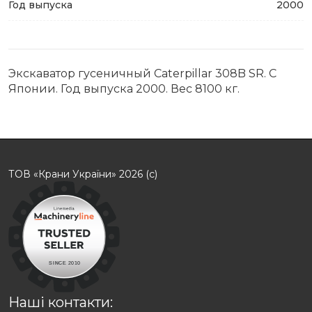
Год выпуска
2000
Экскаватор гусеничный Caterpillar 308B SR. С
Японии. Год выпуска 2000. Вес 8100 кг.
ТОВ «Крани України» 2026 (с)
Наші контакти: