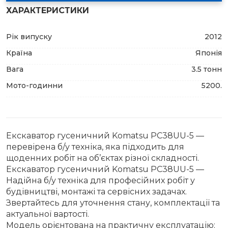
ХАРАКТЕРИСТИКИ
Рік випуску
2012
Країна
Японія
Вага
3.5 тонн
Мото-годинни
5200.
Екскаватор гусеничний Komatsu PC38UU-5 —
перевірена б/у техніка, яка підходить для
щоденних робіт на об’єктах різної складності.
Екскаватор гусеничний Komatsu PC38UU-5 —
Надійна б/у техніка для професійних робіт у
будівництві, монтажі та сервісних задачах.
Звертайтесь для уточнення стану, комплектації та
актуальної вартості.
Модель орієнтована на практичну експлуатацію: