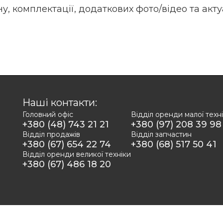
у, комплектації, додаткових фото/відео та акт
Наші контакти:
Головний офіс
Відділ оренди малої техн
+380 (48) 743 21 21
+380 (97) 208 39 98
Відділ продажів
Відділ запчастин
+380 (67) 654 22 74
+380 (68) 517 50 41
Відділ оренди великої техніки
+380 (67) 486 18 20