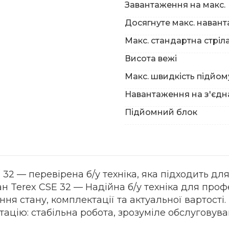
Завантаження на макс.
Досягнуте макс. наван
Макс. стандартна стріл
Висота вежі
Макс. швидкість підйом
Навантаження на з'єд
Підйомний блок
 — перевірена б/у техніка, яка підходить для 
Terex CSE 32 — Надійна б/у техніка для профес
ня стану, комплектації та актуальної вартості.
ацію: стабільна робота, зрозуміле обслуговува