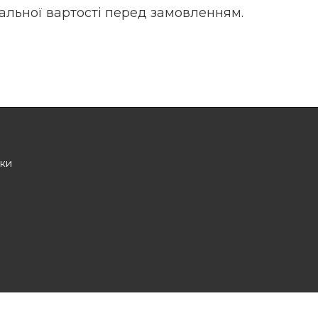
уальної вартості перед замовленням.
іки