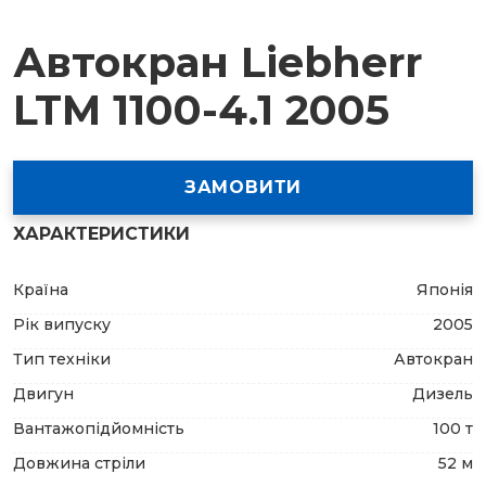
Автокран Liebherr
LTM 1100-4.1 2005
ЗАМОВИТИ
ХАРАКТЕРИСТИКИ
Країна
Японія
Рік випуску
2005
Тип техніки
Автокран
Двигун
Дизель
Вантажопідйомність
100 т
Довжина стріли
52 м