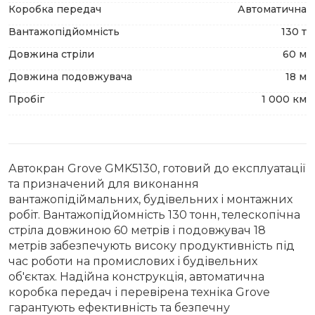
Коробка передач
Автоматична
Вантажопідйомність
130 т
Довжина стріли
60 м
Довжина подовжувача
18 м
Пробіг
1 000 км
Автокран Grove GMK5130, готовий до експлуатації
та призначений для виконання
вантажопідіймальних, будівельних і монтажних
робіт. Вантажопідйомність 130 тонн, телескопічна
стріла довжиною 60 метрів і подовжувач 18
метрів забезпечують високу продуктивність під
час роботи на промислових і будівельних
об'єктах. Надійна конструкція, автоматична
коробка передач і перевірена техніка Grove
гарантують ефективність та безпечну